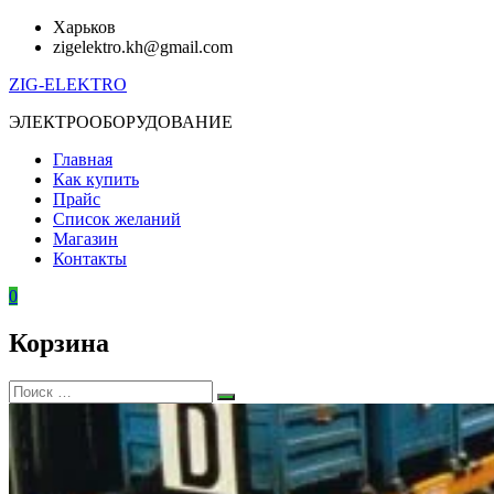
Перейти
Харьков
к
zigelektro.kh@gmail.com
содержимому
ZIG-ELEKTRO
ЭЛЕКТРООБОРУДОВАНИЕ
Главная
Как купить
Прайс
Список желаний
Магазин
Контакты
0
Корзина
Искать:
Поиск