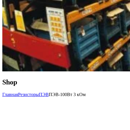
Shop
Главная
Резисторы
ПЭВ
ПЭВ-100Вт 3 кОм